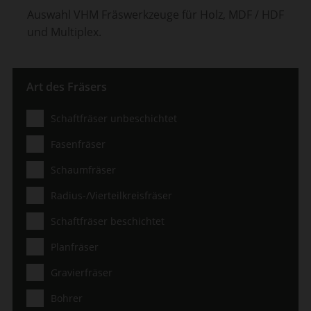
Auswahl VHM Fräswerkzeuge für Holz, MDF / HDF
und Multiplex.
Art des Fräsers
Schaftfräser unbeschichtet
Fasenfräser
Schaumfräser
Radius-/Vierteilkreisfräser
Schaftfräser beschichtet
Planfräser
Gravierfräser
Bohrer