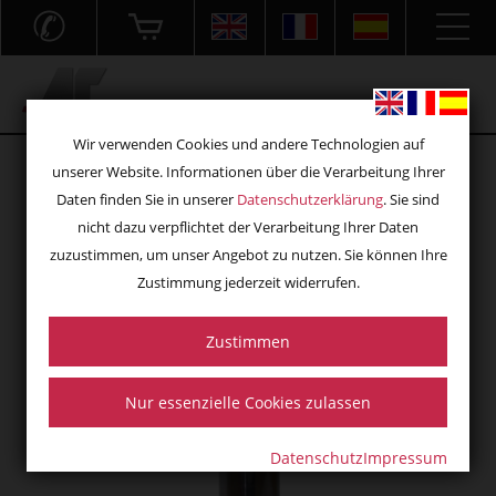
✆
Acryl- und Frästechnik GmbH
Wir verwenden Cookies und andere Technologien auf
unserer Website. Informationen über die Verarbeitung Ihrer
Daten finden Sie in unserer
Datenschutzerklärung
. Sie sind
nicht dazu verpflichtet der Verarbeitung Ihrer Daten
zuzustimmen, um unser Angebot zu nutzen. Sie können Ihre
Zustimmung jederzeit widerrufen.
Zustimmen
Nur essenzielle Cookies zulassen
Datenschutz
Impressum