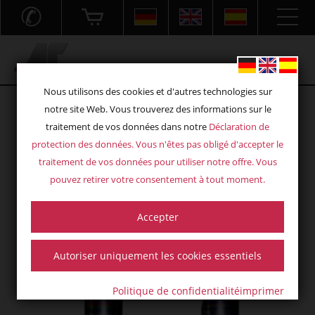
✆
Acryl- und Frästechnik GmbH
Nous utilisons des cookies et d'autres technologies sur
notre site Web. Vous trouverez des informations sur le
traitement de vos données dans notre
Déclaration de
protection des données
. Vous n'êtes pas obligé d'accepter le
traitement de vos données pour utiliser notre offre. Vous
pouvez retirer votre consentement à tout moment.
Accepter
Autoriser uniquement les cookies essentiels
Politique de confidentialité
imprimer