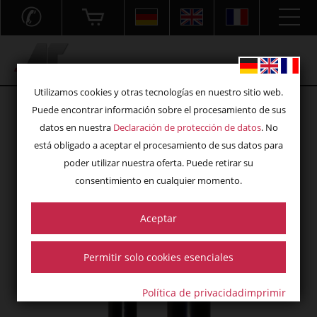
✆
Acryl- und Frästechnik GmbH
Utilizamos cookies y otras tecnologías en nuestro sitio web.
Puede encontrar información sobre el procesamiento de sus
datos en nuestra
Declaración de protección de datos
. No
está obligado a aceptar el procesamiento de sus datos para
poder utilizar nuestra oferta. Puede retirar su
consentimiento en cualquier momento.
Aceptar
Permitir solo cookies esenciales
Política de privacidad
imprimir