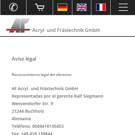
✆
Acryl- und Frästechnik GmbH
Aviso legal
Reconocimiento legal del oferente:
AF Acryl- und Frästechnik GmbH
Representadas por el gerente Ralf Siegmann
Wenzendorfer Str. 9
21244 Buchholz
Alemania
Teléfono: 0049418135453
Fax: +49 418 139844