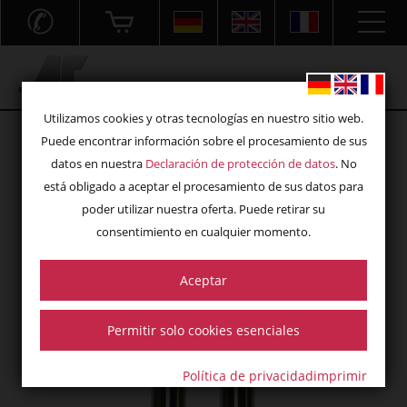
✆
Acryl- und Frästechnik GmbH
Utilizamos cookies y otras tecnologías en nuestro sitio web.
Puede encontrar información sobre el procesamiento de sus
datos en nuestra
Declaración de protección de datos
. No
está obligado a aceptar el procesamiento de sus datos para
poder utilizar nuestra oferta. Puede retirar su
consentimiento en cualquier momento.
Aceptar
Permitir solo cookies esenciales
Política de privacidad
imprimir