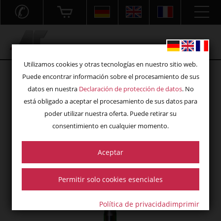
✆
Acryl- und Frästechnik GmbH
Utilizamos cookies y otras tecnologías en nuestro sitio web.
Puede encontrar información sobre el procesamiento de sus
datos en nuestra
Declaración de protección de datos
. No
está obligado a aceptar el procesamiento de sus datos para
poder utilizar nuestra oferta. Puede retirar su
consentimiento en cualquier momento.
Aceptar
Permitir solo cookies esenciales
Política de privacidad
imprimir