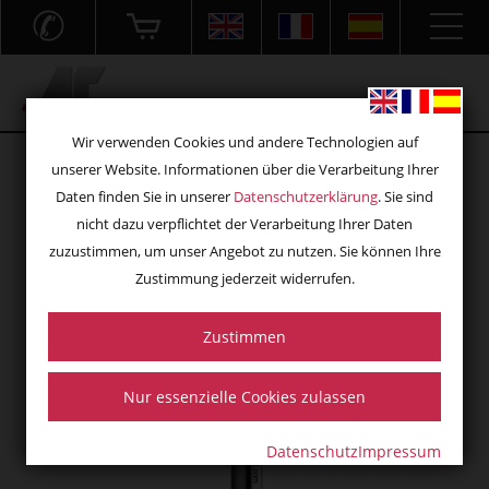
✆
Acryl- und Frästechnik GmbH
Wir verwenden Cookies und andere Technologien auf
unserer Website. Informationen über die Verarbeitung Ihrer
Daten finden Sie in unserer
Datenschutzerklärung
. Sie sind
nicht dazu verpflichtet der Verarbeitung Ihrer Daten
zuzustimmen, um unser Angebot zu nutzen. Sie können Ihre
Zustimmung jederzeit widerrufen.
Zustimmen
Nur essenzielle Cookies zulassen
Datenschutz
Impressum