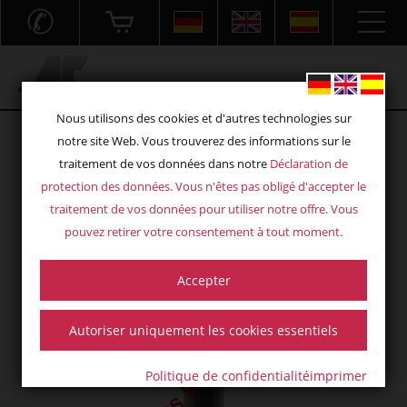
✆
Acryl- und Frästechnik GmbH
Nous utilisons des cookies et d'autres technologies sur
notre site Web. Vous trouverez des informations sur le
traitement de vos données dans notre
Déclaration de
protection des données
. Vous n'êtes pas obligé d'accepter le
traitement de vos données pour utiliser notre offre. Vous
pouvez retirer votre consentement à tout moment.
Accepter
Autoriser uniquement les cookies essentiels
Politique de confidentialité
imprimer