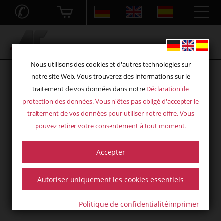
✆
Acryl- und Frästechnik GmbH
Nous utilisons des cookies et d'autres technologies sur
notre site Web. Vous trouverez des informations sur le
traitement de vos données dans notre
Déclaration de
protection des données
. Vous n'êtes pas obligé d'accepter le
traitement de vos données pour utiliser notre offre. Vous
pouvez retirer votre consentement à tout moment.
Accepter
Autoriser uniquement les cookies essentiels
Politique de confidentialité
imprimer