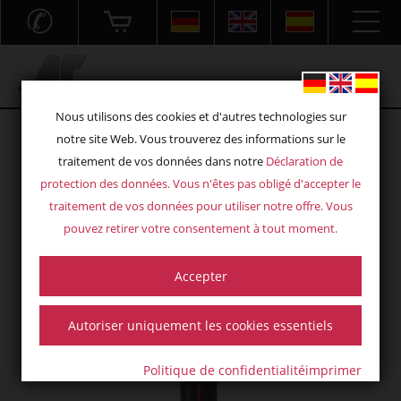
✆
Acryl- und Frästechnik GmbH
Nous utilisons des cookies et d'autres technologies sur
notre site Web. Vous trouverez des informations sur le
traitement de vos données dans notre
Déclaration de
protection des données
. Vous n'êtes pas obligé d'accepter le
traitement de vos données pour utiliser notre offre. Vous
pouvez retirer votre consentement à tout moment.
Accepter
Autoriser uniquement les cookies essentiels
Politique de confidentialité
imprimer